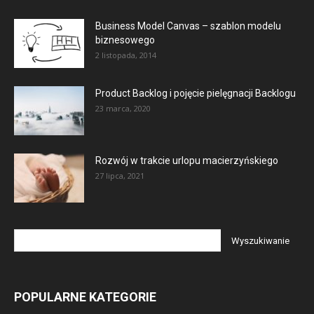
Business Model Canvas – szablon modelu
biznesowego
2 listopada, 2014
Product Backlog i pojęcie pielęgnacji Backlogu
23 marca, 2020
Rozwój w trakcie urlopu macierzyńskiego
27 lipca, 2021
POPULARNE KATEGORIE