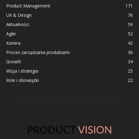
Product Management
171
UX & Design
76
Aktualności
59
Agile
52
Kariera
42
Proces zarządzania produktami
36
Growth
34
Wizja i strategia
25
Role i obowiązki
22