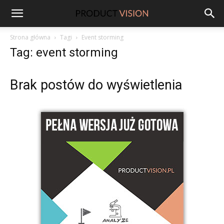
ProductVision
Strona główna
Tagi
Event storming
Tag: event storming
Brak postów do wyświetlenia