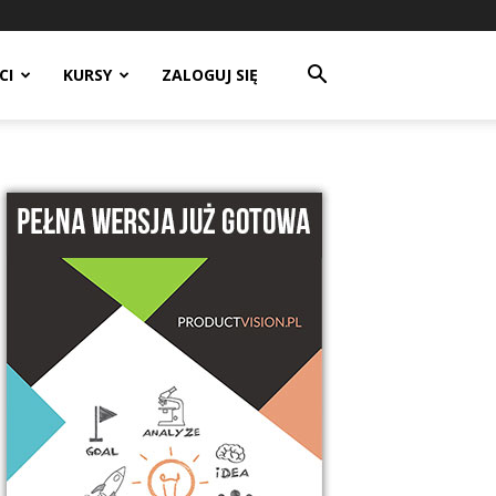
CI
KURSY
ZALOGUJ SIĘ