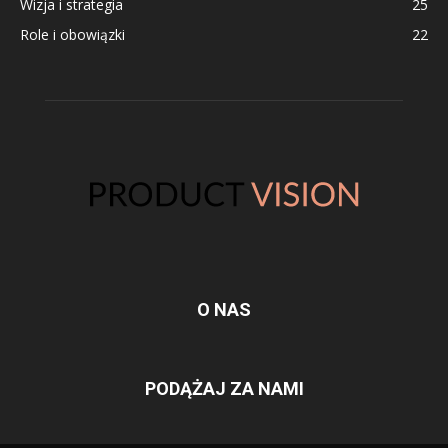
Wizja i strategia
25
Role i obowiązki
22
O NAS
PODĄŻAJ ZA NAMI