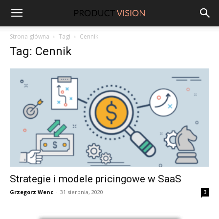
ProductVision
Strona główna
Tagi
Cennik
Tag: Cennik
Strategie i modele pricingowe w SaaS
Grzegorz Wenc
-
31 sierpnia, 2020
3