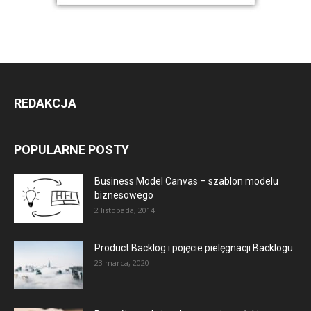
REDAKCJA
POPULARNE POSTY
Business Model Canvas – szablon modelu
biznesowego
2 listopada, 2014
Product Backlog i pojęcie pielęgnacji Backlogu
23 marca, 2020