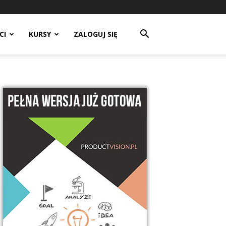
CI
KURSY
ZALOGUJ SIĘ