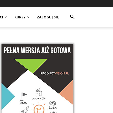
CI
KURSY
ZALOGUJ SIĘ