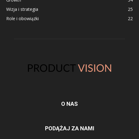
Wizja i strategia
25
Role i obowiązki
22
O NAS
PODĄŻAJ ZA NAMI