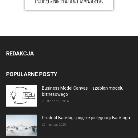
REDAKCJA
POPULARNE POSTY
Business Model Canvas – szablon modelu
biznesowego
2 listopada, 2014
Product Backlog i pojęcie pielęgnacji Backlogu
23 marca, 2020