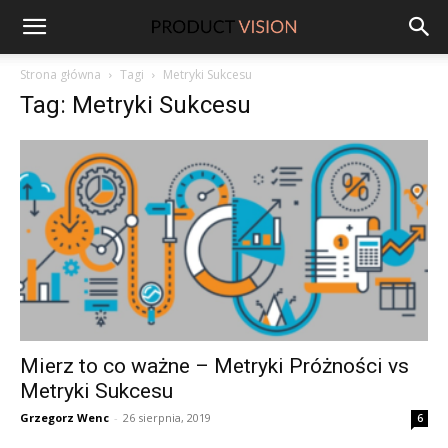
ProductVision
Strona główna
Tagi
Metryki Sukcesu
Tag: Metryki Sukcesu
Mierz to co ważne – Metryki Próżności vs
Metryki Sukcesu
Grzegorz Wenc
-
26 sierpnia, 2019
6