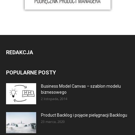
REDAKCJA
POPULARNE POSTY
Business Model Canvas – szablon modelu
biznesowego
2 listopada, 2014
Product Backlog i pojęcie pielęgnacji Backlogu
23 marca, 2020