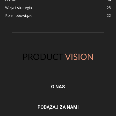
Wizja i strategia
25
Role i obowiązki
22
O NAS
PODĄŻAJ ZA NAMI