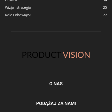
Wizja i strategia
25
Role i obowiązki
22
O NAS
PODĄŻAJ ZA NAMI