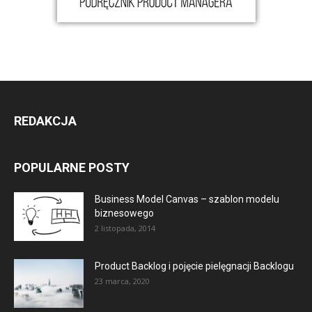
REDAKCJA
POPULARNE POSTY
Business Model Canvas – szablon modelu
biznesowego
2 listopada, 2014
Product Backlog i pojęcie pielęgnacji Backlogu
23 marca, 2020