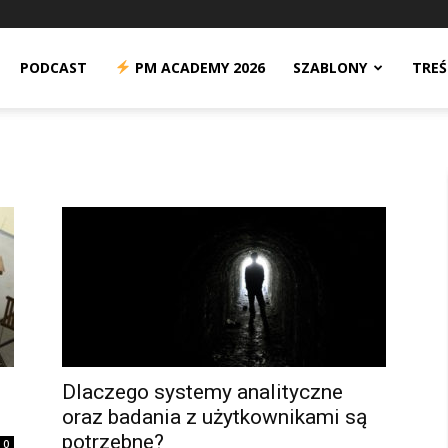
n
PODCAST
PM ACADEMY 2026
SZABLONY
TREŚ
Dlaczego systemy analityczne
oraz badania z użytkownikami są
potrzebne?
0