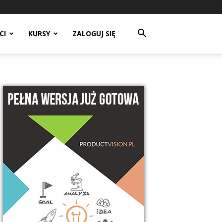
CI
KURSY
ZALOGUJ SIĘ