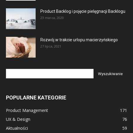
Product Backlog i pojęcie pielęgnacji Backlogu
23 marca, 2020
Rozwój w trakcie urlopu macierzyńskiego
27 lipca, 2021
POPULARNE KATEGORIE
Product Management
171
UX & Design
76
Aktualności
59