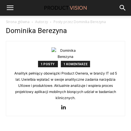
ProductVision
Strona główna
Autorzy
Posty przez Dominika Berezyna
Dominika Berezyna
1 POSTY
1 KOMENTARZE
Analityk pełniący obowiązki Product Ownera, w branży IT od 5
lat. Uwielbia wplatać w swoje analityczne zadania narzędzia
UXowe i produktowe. Aktualnie analizuje i wspiera proces
projektowy aplikacji mobilnych biorących udział w badaniach
klinicznych.