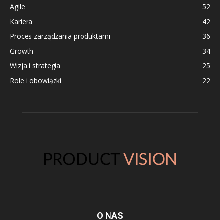
Agile
52
Kariera
42
Proces zarządzania produktami
36
Growth
34
Wizja i strategia
25
Role i obowiązki
22
O NAS