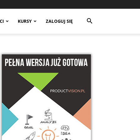
CI
KURSY
ZALOGUJ SIĘ