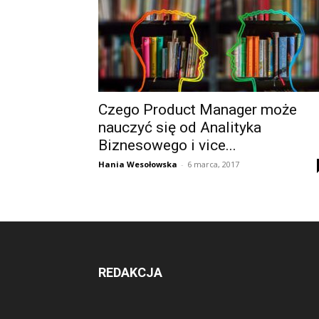
Czego Product Manager może
nauczyć się od Analityka
Biznesowego i vice...
Hania Wesołowska
-
6 marca, 2017
REDAKCJA