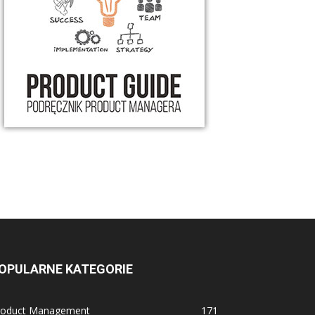
OPULARNE KATEGORIE
roduct Management
171