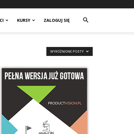
CI
KURSY
ZALOGUJ SIĘ
WYRÓŻNIONE POSTY