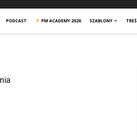
n
PODCAST
PM ACADEMY 2026
SZABLONY
TREŚ
nia