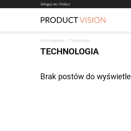
Zaloguj się / Dołącz
ProductVisio
Strona główna
Technologia
TECHNOLOGIA
Brak postów do wyświetle