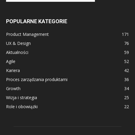
POPULARNE KATEGORIE
Product Management
171
UX & Design
76
Aktualności
59
Agile
52
Kariera
42
Proces zarządzania produktami
36
Growth
34
Wizja i strategia
25
Role i obowiązki
22