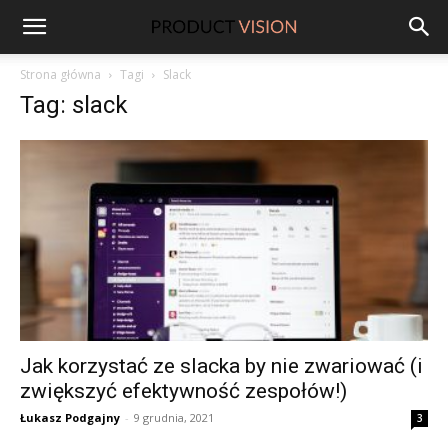
ProductVision
Strona główna
Tagi
Slack
Tag: slack
Jak korzystać ze slacka by nie zwariować (i
zwiększyć efektywność zespołów!)
Łukasz Podgajny
-
9 grudnia, 2021
3