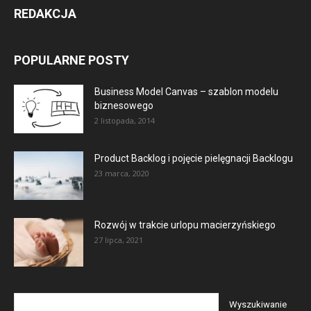
REDAKCJA
POPULARNE POSTY
Business Model Canvas – szablon modelu
biznesowego
2 listopada, 2014
Product Backlog i pojęcie pielęgnacji Backlogu
23 marca, 2020
Rozwój w trakcie urlopu macierzyńskiego
27 lipca, 2021