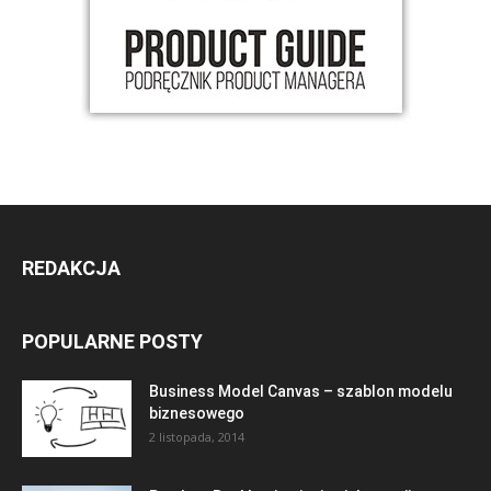
REDAKCJA
POPULARNE POSTY
Business Model Canvas – szablon modelu
biznesowego
2 listopada, 2014