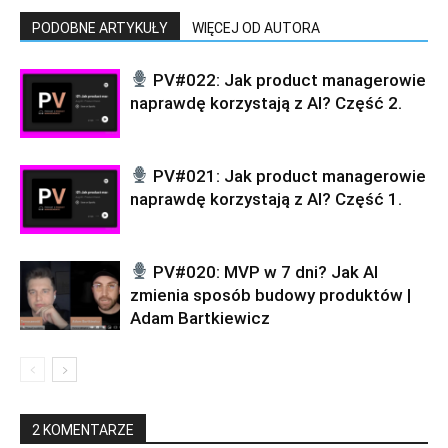
PODOBNE ARTYKUŁY
WIĘCEJ OD AUTORA
PV#022: Jak product managerowie
naprawdę korzystają z AI? Część 2.
PV#021: Jak product managerowie
naprawdę korzystają z AI? Część 1.
PV#020: MVP w 7 dni? Jak AI
zmienia sposób budowy produktów |
Adam Bartkiewicz
2 KOMENTARZE