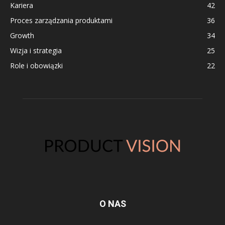
Kariera
42
Proces zarządzania produktami
36
Growth
34
Wizja i strategia
25
Role i obowiązki
22
O NAS