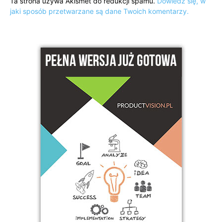
Ta strona używa Akismet do redukcji spamu.
Dowiedz się, w
jaki sposób przetwarzane są dane Twoich komentarzy.