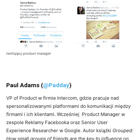
twittujący product manager
Paul Adams (
@Padday
)
VP of Product w firmie Intercom, gdzie pracuje nad
spersonalizowanymi platformami do komunikacji między
firmami i ich klientami. Wcześniej Product Manager w
zespole Reklamy Facebooka oraz Senior User
Experience Researcher w Google. Autor książki
Grouped:
How small groups of friends are the key to influence on