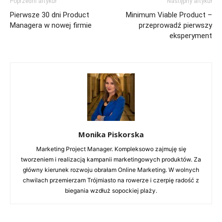
Poprzedni artykuł
Następny artykuł
Pierwsze 30 dni Product
Minimum Viable Product –
Managera w nowej firmie
przeprowadź pierwszy
eksperyment
Monika Piskorska
Marketing Project Manager. Kompleksowo zajmuję się
tworzeniem i realizacją kampanii marketingowych produktów. Za
główny kierunek rozwoju obrałam Online Marketing. W wolnych
chwilach przemierzam Trójmiasto na rowerze i czerpię radość z
biegania wzdłuż sopockiej plaży.