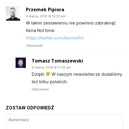
Przemek Pipiora
4 marca, 2016 W 10:35 am
W takim zestawieniu nie powinno zabraknąć
Kena Nortona:
https://twitter.com/kennethn
Odpowiedz
Tomasz Tomaszewski
4 marca, 2016 W 11:39 am
Dzięki
W naszym newsletterze dodaliśmy
też kilku polskich.
Odpowiedz
ZOSTAW ODPOWIEDŹ