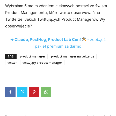
Wybrałam 5 moim zdaniem ciekawych postaci ze świata
Product Managementu, które warto obserwować na
Twitterze. Jakich Twittujących Product Managerów Wy
obserwujecie?
➔ Claude, PostHog, Product Lab Conf
- zdobądź
pakiet premium za darmo
TAGI
product manager
product manager na twitterze
twitter
twittujący product manager