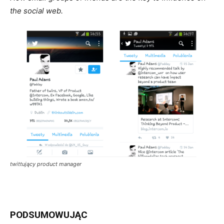
the social web.
twittujący product manager
PODSUMOWUJĄC