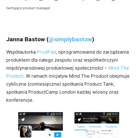
twittujący product manager
Janna Bastow (
@simplybastow
)
Współautorka
ProdPad
,
oprogramowania do zarządzania
produktem dla całego zespołu oraz współtwórczyni
międzynarodowej produktowej społeczności –
Mind The
Product
.
W ramach inicjatyw Mind The Product obejmuje
cykliczne (comiesięczne) spotkania Product Tank,
spotkania ProductCamp London każdej wiosny oraz
konferencje.