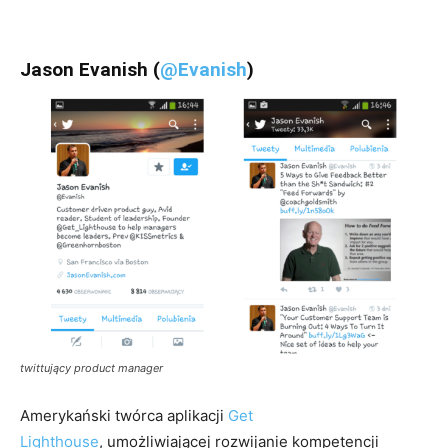
Jason Evanish (
@Evanish
)
twittujący product manager
Amerykański twórca aplikacji
Get
Lighthouse
,
umożliwiającej rozwijanie kompetencji