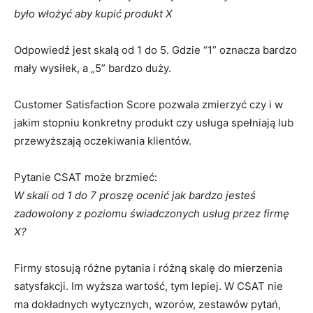
było włożyć aby kupić produkt X
Odpowiedź jest skalą od 1 do 5. Gdzie “1” oznacza bardzo
mały wysiłek, a „5” bardzo duży.
Customer Satisfaction Score pozwala zmierzyć czy i w
jakim stopniu konkretny produkt czy usługa spełniają lub
przewyższają oczekiwania klientów.
Pytanie CSAT może brzmieć:
W skali od 1 do 7 proszę ocenić jak bardzo jesteś
zadowolony z poziomu świadczonych usług przez firmę
X?
Firmy stosują różne pytania i różną skalę do mierzenia
satysfakcji. Im wyższa wartość, tym lepiej. W CSAT nie
ma dokładnych wytycznych, wzorów, zestawów pytań,