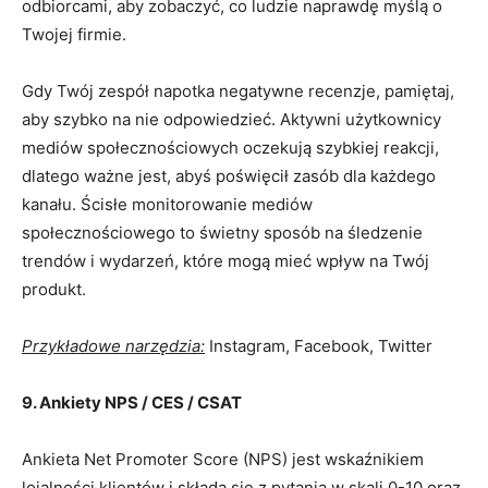
odbiorcami, aby zobaczyć, co ludzie naprawdę myślą o
Twojej firmie.
Gdy Twój zespół napotka negatywne recenzje, pamiętaj,
aby szybko na nie odpowiedzieć. Aktywni użytkownicy
mediów społecznościowych oczekują szybkiej reakcji,
dlatego ważne jest, abyś poświęcił zasób dla każdego
kanału. Ścisłe monitorowanie mediów
społecznościowego to świetny sposób na śledzenie
trendów i wydarzeń, które mogą mieć wpływ na Twój
produkt.
Przykładowe narzędzia:
Instagram, Facebook, Twitter
9. Ankiety NPS / CES / CSAT
Ankieta Net Promoter Score (NPS) jest wskaźnikiem
lojalności klientów i składa się z pytania w skali 0-10 oraz