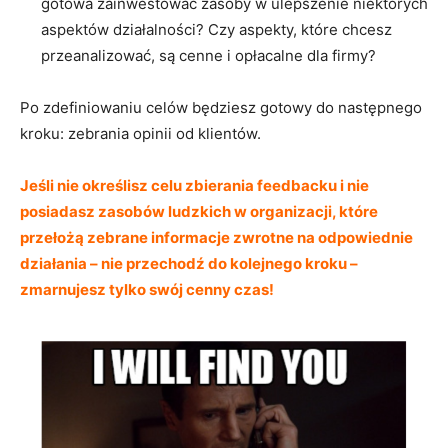
gotowa zainwestować zasoby w ulepszenie niektórych
aspektów działalności? Czy aspekty, które chcesz
przeanalizować, są cenne i opłacalne dla firmy?
Po zdefiniowaniu celów będziesz gotowy do następnego
kroku: zebrania opinii od klientów.
Jeśli nie określisz celu zbierania feedbacku i nie
posiadasz zasobów ludzkich w organizacji, które
przełożą zebrane informacje zwrotne na odpowiednie
działania – nie przechodź do kolejnego kroku –
zmarnujesz tylko swój cenny czas!