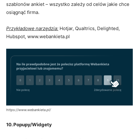
szablonów ankiet – wszystko zależy od celów jakie chce
osiągnąć ﬁrma.
Przykładowe narzędzia:
Hotjar, Qualtrics, Delighted,
Hubspot, www.webankieta.pl
https://www.webankieta.pl/
10. Popupy/Widgety