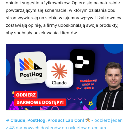
opinie i sugestie użytkowników. Opiera się na naturalnie
powtarzającym się schemacie, w którym działania obu
stron wywierają na siebie wzajemny wpływ. Użytkownicy
zostawiają opinię, a firmy udoskonalają swoje produkty,
aby spełniały oczekiwania klientów.
➔ Claude, PostHog, Product Lab Conf
- odbierz jeden
z 48 darmowych dostępów do pakietów premium