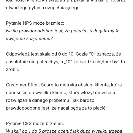
otwartego pytania uzupełniającego.
Pytanie NPS może brzmieć:
Na ile prawdopodobne jest, że polecisz usługi firmy X
swojemu znajomemu?
Odpowiedź jest skalą od 0 do 10. Gdzie “0” oznacza, że
absolutnie nie poleciłbyś, a „10” że bardzo chętnie byś to
zrobił.
Customer Effort Score to metryka obsługi klienta, która
odnosi się do wysiłku klienta, który włożył on w celu
rozwiązania danego problemu i jak bardzo
prawdopodobne jest, że nadal będą za to płacić.
Pytanie CES może brzmieć:
W skali od 1 do 5 proszę ocenić jak dużo wysiłku trzeba