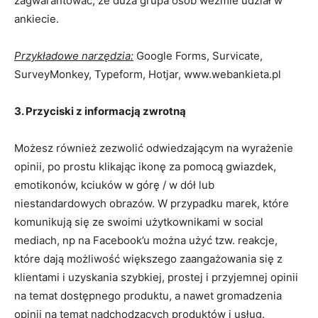
zagwarantować, że duża grupa osób weźmie udział w
ankiecie.
Przykładowe narzędzia:
Google Forms, Survicate,
SurveyMonkey, Typeform, Hotjar, www.webankieta.pl
3. Przyciski z informacją zwrotną
Możesz również zezwolić odwiedzającym na wyrażenie
opinii, po prostu klikając ikonę za pomocą gwiazdek,
emotikonów, kciuków w górę / w dół lub
niestandardowych obrazów. W przypadku marek, które
komunikują się ze swoimi użytkownikami w social
mediach, np na Facebook’u można użyć tzw. reakcje,
które dają możliwość większego zaangażowania się z
klientami i uzyskania szybkiej, prostej i przyjemnej opinii
na temat dostępnego produktu, a nawet gromadzenia
opinii na temat nadchodzących produktów i usług.