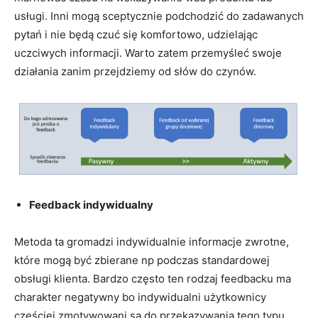
usługi. Inni mogą sceptycznie podchodzić do zadawanych
pytań i nie będą czuć się komfortowo, udzielając
uczciwych informacji. Warto zatem przemyśleć swoje
działania zanim przejdziemy od słów do czynów.
Feedback indywidualny
Metoda ta gromadzi indywidualnie informacje zwrotne,
które mogą być zbierane np podczas standardowej
obsługi klienta. Bardzo często ten rodzaj feedbacku ma
charakter negatywny bo indywidualni użytkownicy
częściej zmotywowani są do przekazywania tego typu