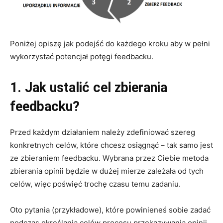
Poniżej opiszę jak podejść do każdego kroku aby w pełni
wykorzystać potencjał potęgi feedbacku.
1. Jak ustalić cel zbierania
feedbacku?
Przed każdym działaniem należy zdefiniować szereg
konkretnych celów, które chcesz osiągnąć – tak samo jest
ze zbieraniem feedbacku. Wybrana przez Ciebie metoda
zbierania opinii będzie w dużej mierze zależała od tych
celów, więc poświęć trochę czasu temu zadaniu.
Oto pytania (przykładowe), które powinieneś sobie zadać
podczas określania celów procesu przekazywania opinii