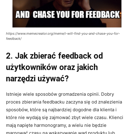
https://www.memecreator.org/meme/i-will-find-you-and-chase-you-for-
feedback/
2. Jak zbierać feedback od
użytkowników oraz jakich
narzędzi używać?
Istnieje wiele sposobów gromadzenia opinii. Dobry
proces zbierania feedbacku zaczyna się od znalezienia
sposobów, które są najbardziej dogodne dla klienta i
które nie wydają się zajmować zbyt wiele czasu. Klienci
mają napięte harmonogramy, a wielu nie będzie
marnować czasu na wskazywanie wad produktu lub