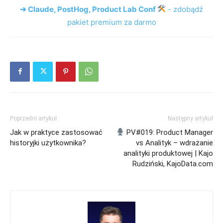
➔ Claude, PostHog, Product Lab Conf
- zdobądź
pakiet premium za darmo
Poprzedni artykuł
Następny artykuł
Jak w praktyce zastosować
PV#019: Product Manager
historyjki użytkownika?
vs Analityk – wdrażanie
analityki produktowej | Kajo
Rudziński, KajoData.com