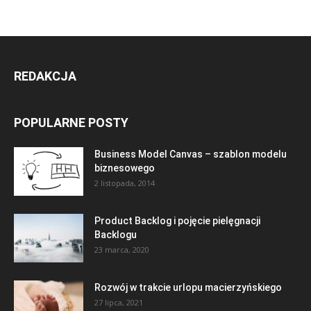
REDAKCJA
POPULARNE POSTY
Business Model Canvas – szablon modelu
biznesowego
2 listopada, 2014
Product Backlog i pojęcie pielęgnacji
Backlogu
23 marca, 2020
Rozwój w trakcie urlopu macierzyńskiego
27 lipca, 2021