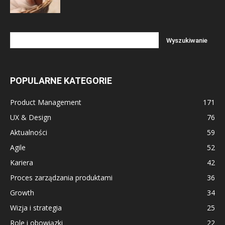
POPULARNE KATEGORIE
Product Management
171
UX & Design
76
Aktualności
59
Agile
52
Kariera
42
Proces zarządzania produktami
36
Growth
34
Wizja i strategia
25
Role i obowiązki
22