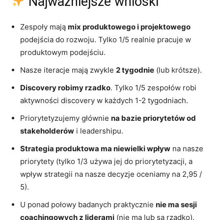
Najważniejsze wnioski
Zespoły mają
mix produktowego i projektowego
podejścia do rozwoju. Tylko 1/5 realnie pracuje w
produktowym podejściu.
Nasze iteracje mają zwykle
2 tygodnie
(lub krótsze).
Discovery robimy rzadko
. Tylko 1/5 zespołów robi
aktywności discovery w każdych 1-2 tygodniach.
Priorytetyzujemy głównie
na bazie priorytetów od
stakeholderów
i leadershipu.
Strategia produktowa ma niewielki wpływ
na nasze
priorytety (tylko 1/3 używa jej do priorytetyzacji, a
wpływ strategii na nasze decyzje oceniamy na 2,95 /
5).
U ponad połowy badanych praktycznie
nie ma sesji
coachingowych z liderami
(nie ma lub są rzadko).