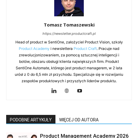
Tomasz Tomaszewski
https://newsletter.productcraft.pl
Head of product w SentiOne, założyciel Product Vision, szkoły
Product Academy
i newslettera
Product Craft
. Pracuje nad
zrewolucjonizowaniem, za pomocą sztucznej inteligencji i
botów, obszaru obsługi klienta największych firm. Produkt
SentiOne Automate, którego jest product managerem, w 2 lata
urósł z 0 do 6,5 mln zł przychodu. Specjalizuje się w rozwijaniu
zespołów produktowych i przyszłych liderów produktu.
PODOBNE ARTYKUŁY
WIĘCEJ OD AUTORA
Product Management Academy 2026