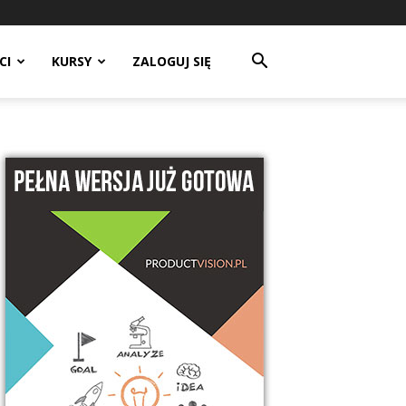
CI
KURSY
ZALOGUJ SIĘ