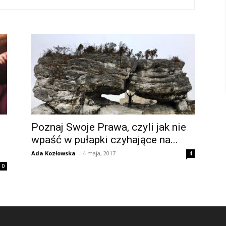
Poznaj Swoje Prawa, czyli jak nie
wpaść w pułapki czyhające na...
Ada Kozłowska
-
4 maja, 2017
4
0