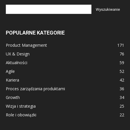
POPULARNE KATEGORIE
Product Management
171
UX & Design
76
Aktualności
59
Agile
52
Kariera
42
Proces zarządzania produktami
36
Growth
34
Wizja i strategia
25
Role i obowiązki
22