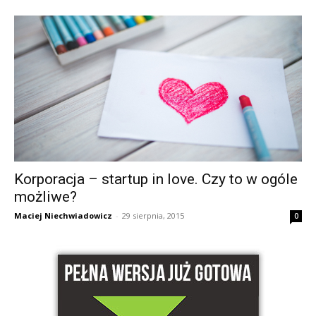
Korporacja – startup in love. Czy to w ogóle
możliwe?
Maciej Niechwiadowicz
-
29 sierpnia, 2015
0