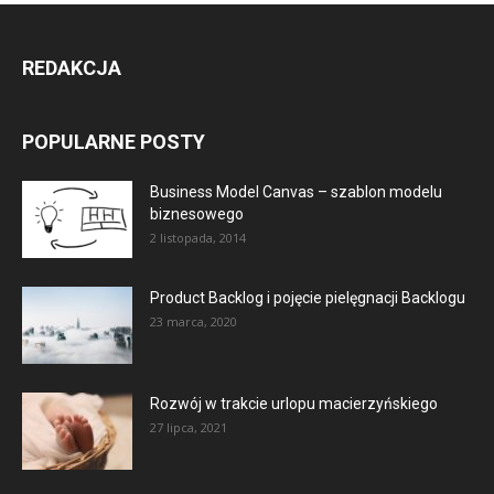
REDAKCJA
POPULARNE POSTY
Business Model Canvas – szablon modelu
biznesowego
2 listopada, 2014
Product Backlog i pojęcie pielęgnacji Backlogu
23 marca, 2020
Rozwój w trakcie urlopu macierzyńskiego
27 lipca, 2021