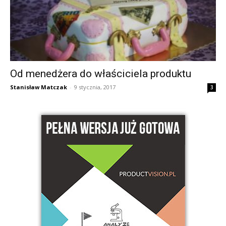
Od menedżera do właściciela produktu
Stanisław Matczak
-
9 stycznia, 2017
3