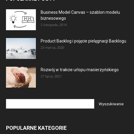
Business Model Canvas – szablon modelu
biznesowego
2 listopada, 2014
Product Backlog i pojęcie pielęgnacji Backlogu
23 marca, 2020
Rozwój w trakcie urlopu macierzyńskiego
27 lipca, 2021
POPULARNE KATEGORIE