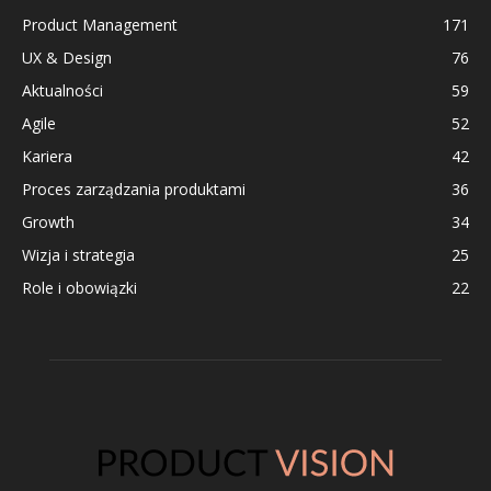
Product Management
171
UX & Design
76
Aktualności
59
Agile
52
Kariera
42
Proces zarządzania produktami
36
Growth
34
Wizja i strategia
25
Role i obowiązki
22