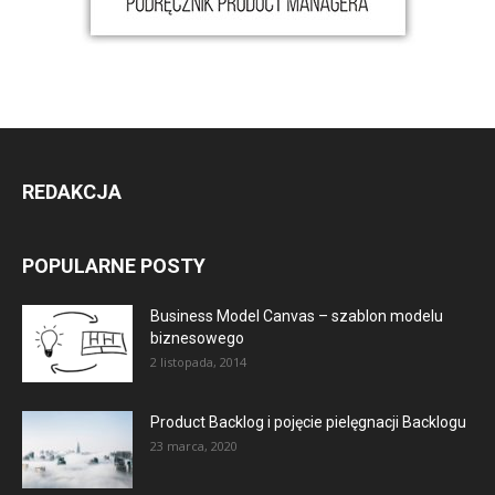
REDAKCJA
POPULARNE POSTY
Business Model Canvas – szablon modelu
biznesowego
2 listopada, 2014
Product Backlog i pojęcie pielęgnacji Backlogu
23 marca, 2020