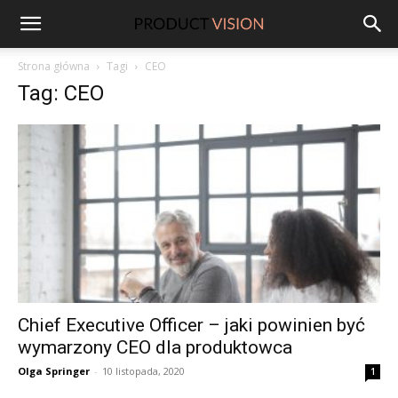
ProductVision
Strona główna
Tagi
CEO
Tag: CEO
Chief Executive Officer – jaki powinien być
wymarzony CEO dla produktowca
Olga Springer
-
10 listopada, 2020
1