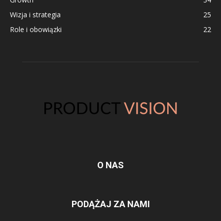
Wizja i strategia
25
Role i obowiązki
22
O NAS
PODĄŻAJ ZA NAMI