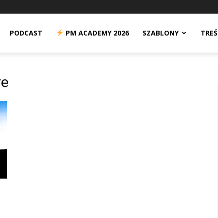
n
PODCAST
PM ACADEMY 2026
SZABLONY
TREŚ
re