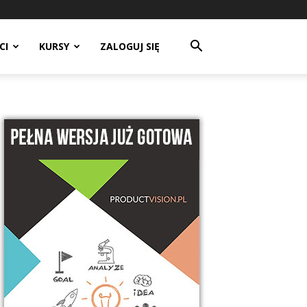
CI
KURSY
ZALOGUJ SIĘ