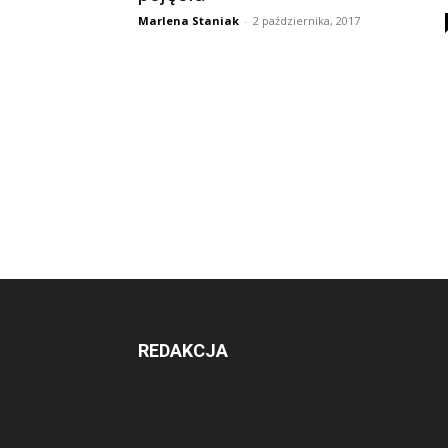
Marlena Staniak
-
2 października, 2017
REDAKCJA