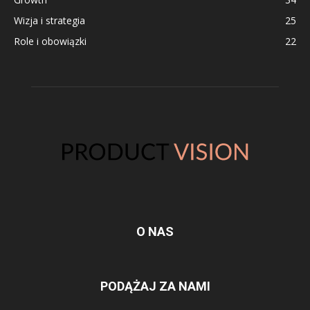
Wizja i strategia
25
Role i obowiązki
22
O NAS
PODĄŻAJ ZA NAMI