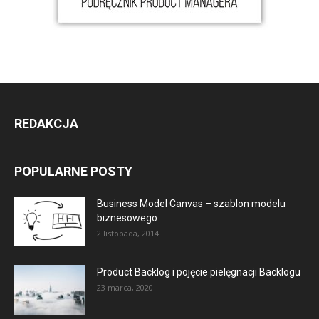
REDAKCJA
POPULARNE POSTY
Business Model Canvas – szablon modelu
biznesowego
2 listopada, 2014
Product Backlog i pojęcie pielęgnacji Backlogu
23 marca, 2020