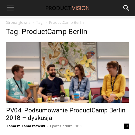
ProductVision
Strona główna
Tagi
ProductCamp Berlin
Tag: ProductCamp Berlin
PV04: Podsumowanie ProductCamp Berlin
2018 – dyskusja
Tomasz Tomaszewski
-
1 października, 2018
0