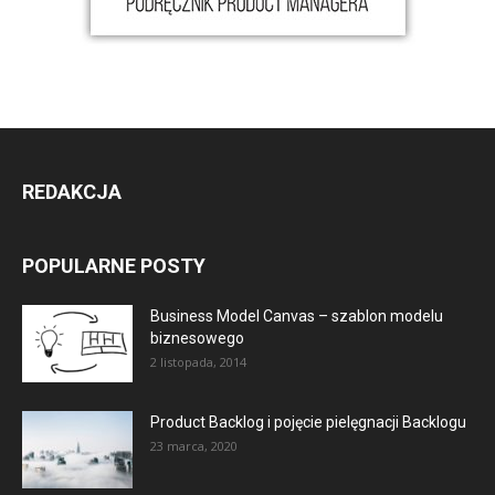
REDAKCJA
POPULARNE POSTY
Business Model Canvas – szablon modelu
biznesowego
2 listopada, 2014
Product Backlog i pojęcie pielęgnacji Backlogu
23 marca, 2020