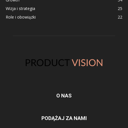
Wizja i strategia
25
Role i obowiązki
22
O NAS
PODĄŻAJ ZA NAMI