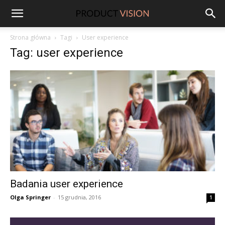
ProductVision
Strona główna
Tagi
User experience
Tag: user experience
Badania user experience
Olga Springer
-
15 grudnia, 2016
1