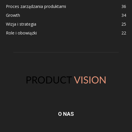
Proces zarządzania produktami
36
Growth
34
Wizja i strategia
25
Role i obowiązki
22
O NAS