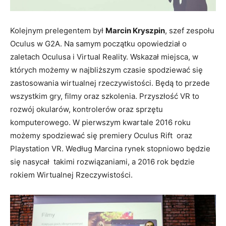
Kolejnym prelegentem był
Marcin Kryszpin
, szef zespołu
Oculus w G2A. Na samym początku opowiedział o
zaletach Oculusa i Virtual Reality. Wskazał miejsca, w
których możemy w najbliższym czasie spodziewać się
zastosowania wirtualnej rzeczywistości. Będą to przede
wszystkim gry, filmy oraz szkolenia. Przyszłość VR to
rozwój okularów, kontrolerów oraz sprzętu
komputerowego. W pierwszym kwartale 2016 roku
możemy spodziewać się premiery Oculus Rift oraz
Playstation VR. Według Marcina rynek stopniowo będzie
się nasycał takimi rozwiązaniami, a 2016 rok będzie
rokiem Wirtualnej Rzeczywistości.