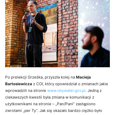
Po prelekcji Grześka, przyszła kolej na
Macieja
Bartosiewicza
z COI, który opowiedział o zmianach jakie
wprowadzili na stronie
www.obywatel.gov.pl
. Jedną z
ciekawszych kwestii była zmiana w komunikacji z
użytkownikami na stronie – „Pan/Pani” zastąpiono
zwrotami „per Ty”. Jak się okazało bardzo ciężko było