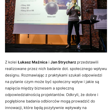
Z kolei
Łukasz Maźnica
i
Jan Strycharz
przedstawili
realizowane przez nich badanie dot. społecznego wpływu
designu. Rozmawiając z praktykami szukali odpowiedzi
na pytanie czym może być społeczny wpływ i jakie są
napięcia między biznesem a społeczną
odpowiedzialnością projektantów. Odkryli, że dobre i
pogłębione badania odbiorców mogą prowadzić do
innowacji, które będą pozytywnie wpływały na