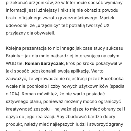
przekonać urzędników, że w Internecie sposób wymiany
informacji jest luźniejszy i nikt się nie obrazi z powodu
braku oficjalnego zwrotu grzecznościowego. Maciek
udowodnił, że „urzędnicy” też potrafią tworzyć UX
przyjazny dla obywateli.
Kolejna prezentacja to nic innego jak case study sukcesu
Brainly – jak dla mnie najbardziej interesująca na całym
WUDzie.
Roman Barzyczak
, krok po kroku pokazywał w
jaki sposób udoskonalali swoją aplikację. Warto
zauważyć, że wprowadzenie rejestracji przez Facebooka
wcale nie podniosło liczby nowych użytkowników (spadła
o 10%). Roman mówił też, że nie warto posiadać
sztywnego planu, ponieważ możemy mocno ograniczyć
kreatywność zespołu – najważniejsze to mieć obrany cel i
dążyć do jego realizacji. Aby zbudować bardzo dobry
produkt, należy mieć najlepszych ludzi i stworzyć zgrany