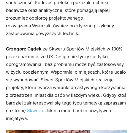
społeczność. Podczas prelekcji pokazali techniki
badawcze oraz
analityczne, które pomagają lepiej
zrozumieć odbiorcę projektowanego
rozwiązania.Wskazali również praktyczne przykłady
zastosowania powyższych technik.
Grzegorz Gądek
ze Skweru Sportów Miejskich w 100%
przekonał mnie, że UX Design nie tyczy się tylko
oprogramowania i bez problemu może być zastosowany
w życiu codziennym. Wspomniał o miejscach, które udało
się wybudować. Skwer Sportów Miejskich realizuje
projekty,
które tworzą warunki
do aktywnego korzystania
z przestrzeni miast
dla osób w każdym wieku
. Gdyby ktoś
bardziej zainteresował się tego typu tematyką zapraszam
na stronę
Skweru
. Jak dla mnie bardzo pozytywna
inicjatywa.