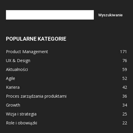
POPULARNE KATEGORIE
Product Management
171
UX & Design
76
Aktualności
59
Agile
52
Kariera
42
Proces zarządzania produktami
36
Growth
34
Wizja i strategia
25
Role i obowiązki
22