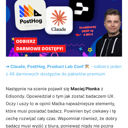
➔ Claude, PostHog, Product Lab Conf
- odbierz jeden
z 48 darmowych dostępów do pakietów premium
Następnie na scenie pojawił się
Maciej Płonka
z
Edisondy. Opowiedział o tym jak zostać badaczem UX.
Oczy i uszy to w opinii Maćka najważniejsze elementy,
które musi posiadać badacz. Powinien być ciekawy i tę
cechę rozwijać cały czas. Wspomniał również, że dobry
badacz musi wyjść z biura, ponieważ nigdy nie pozna