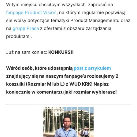
W tym miejscu chciałbym wszystkich zaprosić na
fanpage Product Vision
, na którym regularnie pojawiają
się wpisy dotyczące tematyki Product Managementu oraz
na
grupę Praca
z ofertami z obszaru zarządzania
produktami.
Już na sam koniec:
KONKURS!!
Wśród osób, które udostępnią
post z artykułem
znajdujący się na naszym fanpage’u rozlosujemy 2
koszulki (Rozmiar M lub L) z WUD KRK!
Napisz
koniecznie w komentarzu jaki rozmiar wybierasz!