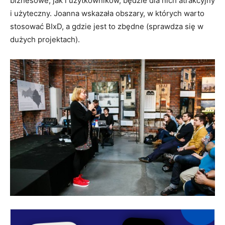
biznesowe, jak i użytkowników, będzie dla nich atrakcyjny
i użyteczny. Joanna wskazała obszary, w których warto
stosować BIxD, a gdzie jest to zbędne (sprawdza się w
dużych projektach).