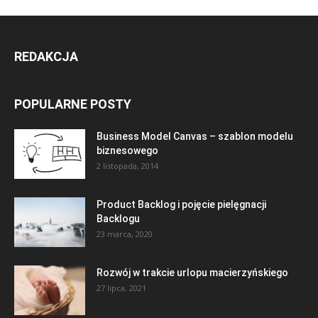
REDAKCJA
POPULARNE POSTY
Business Model Canvas – szablon modelu
biznesowego
2 listopada, 2014
Product Backlog i pojęcie pielęgnacji
Backlogu
23 marca, 2020
Rozwój w trakcie urlopu macierzyńskiego
27 lipca, 2021