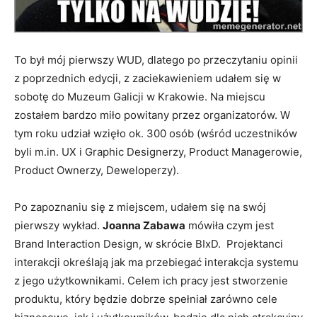
To był mój pierwszy WUD, dlatego po przeczytaniu opinii
z poprzednich edycji, z zaciekawieniem udałem się w
sobotę do Muzeum Galicji w Krakowie. Na miejscu
zostałem bardzo miło powitany przez organizatorów. W
tym roku udział wzięło ok. 300 osób (wśród uczestników
byli m.in. UX i Graphic Designerzy, Product Managerowie,
Product Ownerzy, Deweloperzy).
Po zapoznaniu się z miejscem, udałem się na swój
pierwszy wykład.
Joanna Zabawa
mówiła czym jest
Brand Interaction Design, w skrócie BIxD. Projektanci
interakcji określają jak ma przebiegać interakcja systemu
z jego użytkownikami. Celem ich pracy jest stworzenie
produktu, który będzie dobrze spełniał zarówno cele