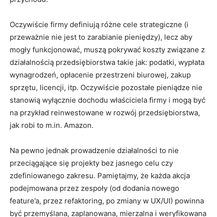
Oczywiście firmy definiują różne cele strategiczne (i
przeważnie nie jest to zarabianie pieniędzy), lecz aby
mogły funkcjonować, muszą pokrywać koszty związane z
działalnością przedsiębiorstwa takie jak: podatki, wypłata
wynagrodzeń, opłacenie przestrzeni biurowej, zakup
sprzętu, licencji, itp. Oczywiście pozostałe pieniądze nie
stanowią wyłącznie dochodu właściciela firmy i mogą być
na przykład reinwestowane w rozwój przedsiębiorstwa,
jak robi to m.in. Amazon.
Na pewno jednak prowadzenie działalności to nie
przeciągające się projekty bez jasnego celu czy
zdefiniowanego zakresu. Pamiętajmy, że każda akcja
podejmowana przez zespoły (od dodania nowego
feature’a, przez refaktoring, po zmiany w UX/UI) powinna
być przemyślana, zaplanowana, mierzalna i weryfikowana