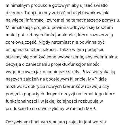
minimalnym produkcie gotowym aby ujrzeć światło
dzienne. Tutaj chcemy zebrać od użytkowników jak
najwięcej informacji zwrotnej na temat naszego pomysłu.
Minimalizacja projektu powinna odbywać się kosztem
mniej potrzebnych funkcjonalności, które rozszerzają
core’ową część. Nigdy natomiast nie powinna być
osiągana kosztem jakości. Także w tym podejściu
staramy się obniżyć cenę wytworzenia, aby ewentualna
decyzja o zaniechaniu projektu/funkcjonalności
wygenerowała jak najmniejsze straty. Poza weryfikacją
naszych założeń na docelowym kliencie, MVP daje
możliwość odkrycia nowych kierunków rozwoju czy
podjęcia popartych danymi decyzji na temat tego które
funkcjonalności i w jakiej kolejności rozbudują w
produkcie to co stworzyliśmy w ramach MVP.
Oczywistym finalnym stadium projektu jest wersja