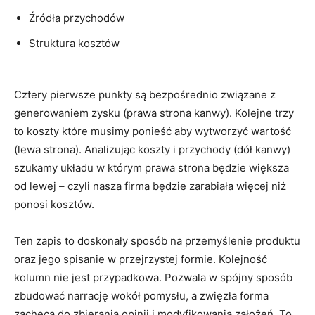
Źródła przychodów
Struktura kosztów
Cztery pierwsze punkty są bezpośrednio związane z
generowaniem zysku (prawa strona kanwy). Kolejne trzy
to koszty które musimy ponieść aby wytworzyć wartość
(lewa strona). Analizując koszty i przychody (dół kanwy)
szukamy układu w którym prawa strona będzie większa
od lewej – czyli nasza firma będzie zarabiała więcej niż
ponosi kosztów.
Ten zapis to doskonały sposób na przemyślenie produktu
oraz jego spisanie w przejrzystej formie. Kolejność
kolumn nie jest przypadkowa. Pozwala w spójny sposób
zbudować narrację wokół pomysłu, a zwięzła forma
zachęca do zbierania opinii i modyfikowania założeń. To