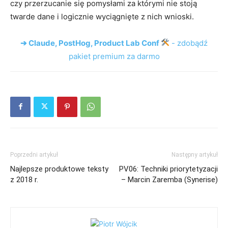
czy przerzucanie się pomysłami za którymi nie stoją
twarde dane i logicznie wyciągnięte z nich wnioski.
➔ Claude, PostHog, Product Lab Conf
- zdobądź
pakiet premium za darmo
Poprzedni artykuł
Następny artykuł
Najlepsze produktowe teksty
PV06: Techniki priorytetyzacji
z 2018 r.
– Marcin Zaremba (Synerise)