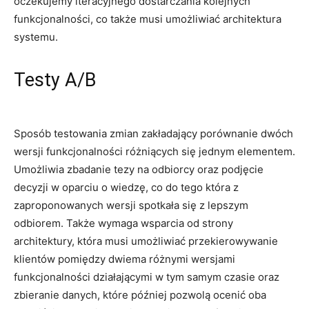
oczekujemy iteracyjnego dostarczania kolejnych
funkcjonalności, co także musi umożliwiać architektura
systemu.
Testy A/B
Sposób testowania zmian zakładający porównanie dwóch
wersji funkcjonalności różniących się jednym elementem.
Umożliwia zbadanie tezy na odbiorcy oraz podjęcie
decyzji w oparciu o wiedzę, co do tego która z
zaproponowanych wersji spotkała się z lepszym
odbiorem. Także wymaga wsparcia od strony
architektury, która musi umożliwiać przekierowywanie
klientów pomiędzy dwiema różnymi wersjami
funkcjonalności działającymi w tym samym czasie oraz
zbieranie danych, które później pozwolą ocenić oba