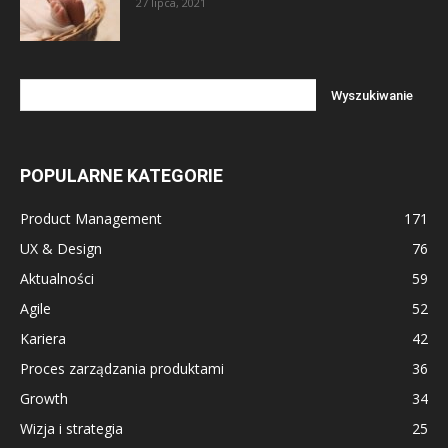
27 lipca, 2021
POPULARNE KATEGORIE
Product Management
171
UX & Design
76
Aktualności
59
Agile
52
Kariera
42
Proces zarządzania produktami
36
Growth
34
Wizja i strategia
25