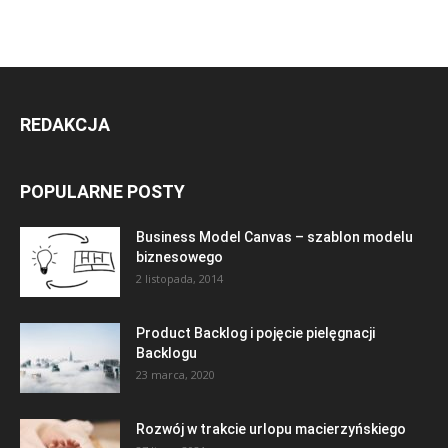
REDAKCJA
POPULARNE POSTY
Business Model Canvas – szablon modelu
biznesowego
2 listopada, 2014
Product Backlog i pojęcie pielęgnacji
Backlogu
23 marca, 2020
Rozwój w trakcie urlopu macierzyńskiego