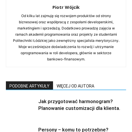
Piotr Wójcik
Od kilku lat zajmuję się rozwojem produktów od strony
biznesowej oraz współpracą z zespołami developerskimi,
marketingiem i sprzedażą. Dodatkowo prowadzę zajęcia w
ramach akademii programowania oraz projekty ze studentami
Politechniki Łódzkiej jako zewnętrzny specjalista merytoryczny.
Moje wcześniejsze doświadczenia to rozwój i utrzymanie
oprogramowania w roli developera, głównie w sektorze
bankowo-finansowym.
PODOBNE ARTYKUŁY
WIĘCEJ OD AUTORA
Jak przygotować harmonogram?
Planowanie customizacji dla klienta.
Persony – komu to potrzebne?