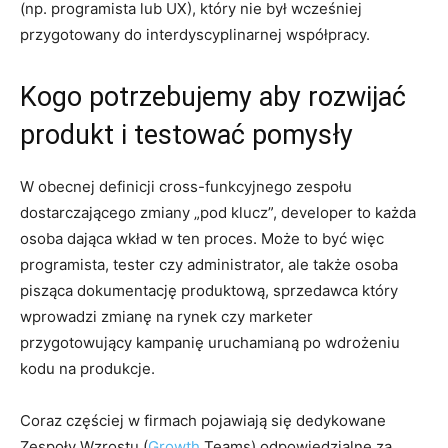
(np. programista lub UX), który nie był wcześniej
przygotowany do interdyscyplinarnej współpracy.
Kogo potrzebujemy aby rozwijać
produkt i testować pomysły
W obecnej definicji cross-funkcyjnego zespołu
dostarczającego zmiany „pod klucz”, developer to każda
osoba dająca wkład w ten proces. Może to być więc
programista, tester czy administrator, ale także osoba
pisząca dokumentację produktową, sprzedawca który
wprowadzi zmianę na rynek czy marketer
przygotowujący kampanię uruchamianą po wdrożeniu
kodu na produkcje.
Coraz częściej w firmach pojawiają się dedykowane
Zespoły Wzrostu (
Growth
Teams) odpowiedzialne za