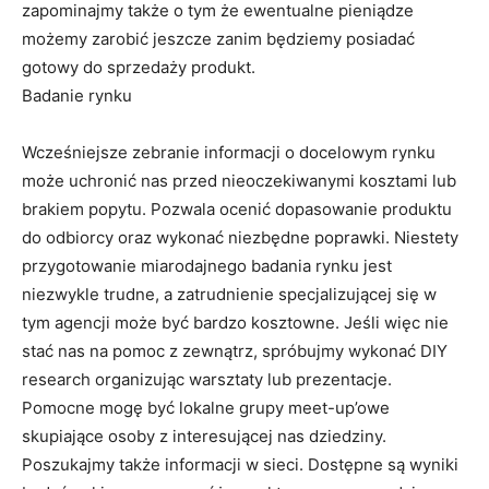
zapominajmy także o tym że ewentualne pieniądze
możemy zarobić jeszcze zanim będziemy posiadać
gotowy do sprzedaży produkt.
Badanie rynku
Wcześniejsze zebranie informacji o docelowym rynku
może uchronić nas przed nieoczekiwanymi kosztami lub
brakiem popytu. Pozwala ocenić dopasowanie produktu
do odbiorcy oraz wykonać niezbędne poprawki. Niestety
przygotowanie miarodajnego badania rynku jest
niezwykle trudne, a zatrudnienie specjalizującej się w
tym agencji może być bardzo kosztowne. Jeśli więc nie
stać nas na pomoc z zewnątrz, spróbujmy wykonać DIY
research organizując warsztaty lub prezentacje.
Pomocne mogę być lokalne grupy meet-up’owe
skupiające osoby z interesującej nas dziedziny.
Poszukajmy także informacji w sieci. Dostępne są wyniki