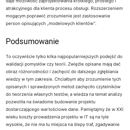
daje możliwość zaprojektowania krótkiego, prostego i
atrakcyjnego dla klienta procesu obsługi. Rozszerzeniem
mogącym poprawić zrozumienie jest zastosowanie
person opisujących „modelowych klientów”.
Podsumowanie
To oczywiście tylko kilka najpopularniejszych podejść do
walidacji pomysłów czy teorii. Zwięźle opisane mają dać
obraz różnorodności i zachęcić do dalszego zgłębiania
wiedzy w tym zakresie. Chciałbym aby zrozumienie tych
opisanych i sprawdzonych metod zachęciło czytelników
do tworzenia własnych testów, a wiedza na temat analizy
pozwoliła na świadome budowanie projektu
dostarczającego wartościowe dane. Pamiętajmy że w XXI
wieku koszty prowadzenia projektu w IT są na tyle
wysokie, że nie ma tu miejsca na ślepy traf, zgadywanie