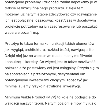
potencjalne problemy i trudności zanim napotkamy je w
trakcie realizacji finalnego produktu. Dzięki temu
możemy już na tym etapie zdecydować czy rozwiązanie
ich jest opłacalne, oszacować koszt/czas w docelowym
projekcie potrzebny na ich zaadresowanie lub poszukać
wsparcie poza firmą.
Prototyp to także forma komunikacji takich elementów
jak: wygląd, architektura, rozkład treści, nawigacja, itp.
Dzięki niej już na wczesnym etapie mamy możliwość
konsultacji i korekty. Co więcej jest to także możliwość
pokazania że postawiony cel jest osiągalny. Przyda się to
na spotkaniach z przełożonymi, decydentami lub
potencjalnymi inwestorami chcącymi zobaczyć jak
minimalizujemy ryzyko nietrafionej inwestycji.
Minimum Viable Product (MVP) to kolejne podejście do
walidacji naszych teorii. Na tym poziomie mówimy już o