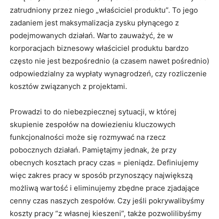
zatrudniony przez niego „właściciel produktu”. To jego
zadaniem jest maksymalizacja zysku płynącego z
podejmowanych działań. Warto zauważyć, że w
korporacjach biznesowy właściciel produktu bardzo
często nie jest bezpośrednio (a czasem nawet pośrednio)
odpowiedzialny za wypłaty wynagrodzeń, czy rozliczenie
kosztów związanych z projektami.
Prowadzi to do niebezpiecznej sytuacji, w której
skupienie zespołów na dowiezieniu kluczowych
funkcjonalności może się rozmywać na rzecz
pobocznych działań. Pamiętajmy jednak, że przy
obecnych kosztach pracy czas = pieniądz. Definiujemy
więc zakres pracy w sposób przynoszący największą
możliwą wartość i eliminujemy zbędne prace zjadające
cenny czas naszych zespołów. Czy jeśli pokrywalibyśmy
koszty pracy “z własnej kieszeni”, także pozwolilibyśmy