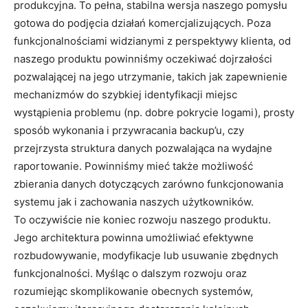
produkcyjna. To pełna, stabilna wersja naszego pomysłu
gotowa do podjęcia działań komercjalizujących. Poza
funkcjonalnościami widzianymi z perspektywy klienta, od
naszego produktu powinniśmy oczekiwać dojrzałości
pozwalającej na jego utrzymanie, takich jak zapewnienie
mechanizmów do szybkiej identyfikacji miejsc
wystąpienia problemu (np. dobre pokrycie logami), prosty
sposób wykonania i przywracania backup’u, czy
przejrzysta struktura danych pozwalająca na wydajne
raportowanie. Powinniśmy mieć także możliwość
zbierania danych dotyczących zarówno funkcjonowania
systemu jak i zachowania naszych użytkowników.
To oczywiście nie koniec rozwoju naszego produktu.
Jego architektura powinna umożliwiać efektywne
rozbudowywanie, modyfikacje lub usuwanie zbędnych
funkcjonalności. Myśląc o dalszym rozwoju oraz
rozumiejąc skomplikowanie obecnych systemów,