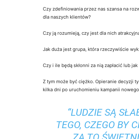
Czy zdefiniowania przez nas szansa na roz
dla naszych klientów?
Czy ją rozumieją, czy jest dla nich atrakcyjn
Jak duża jest grupa, która rzeczywiście wy
Czy i ile będą skłonni za nią zapłacić lub j
Z tym może być ciężko. Opieranie decyzji 
kilka dni po uruchomieniu kampanii nowego 
“LUDZIE SĄ SŁ
TEGO, CZEGO BY CH
ZA TO ŚWIETN