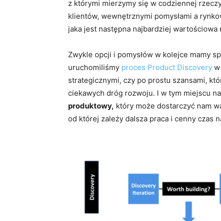
z którymi mierzymy się w codziennej rzecz
klientów, wewnętrznymi pomysłami a rynko
jaka jest następna najbardziej wartościowa
Zwykle opcji i pomysłów w kolejce mamy spor
uruchomiliśmy
proces Product Discovery
w 
strategicznymi, czy po prostu szansami, kt
ciekawych dróg rozwoju. I w tym miejscu n
produktowy,
który może dostarczyć nam wa
od której zależy dalsza praca i cenny czas 