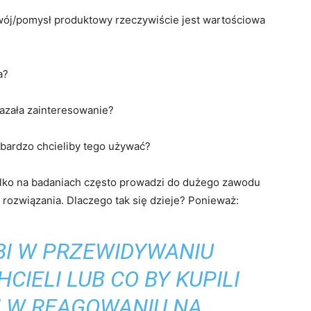
wój/pomysł produktowy rzeczywiście jest wartościowa
a?
kazała zainteresowanie?
ak bardzo chcieliby tego używać?
tylko na badaniach często prowadzi do dużego zawodu
rozwiązania. Dlaczego tak się dzieje? Ponieważ:
ABI W PRZEWIDYWANIU
CIELI LUB CO BY KUPILI
I W REAGOWANIU NA