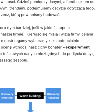
ywistości. Gdzieś pomiędzy danymi, a feedbackiem od
wymi trendami, podejmujemy decyzję dotyczącą tego,
 rzecz, którą powinniśmy budować.
o (tym bardziej, jeśli w jakimś stopniu
naszej firmie). Kierując się misją i wizją firmy, celami
óre dostrzegamy wybieramy kilka potencjalnie
a scenę wchodzi nasz cichy bohater
– eksperyment
rtościowych danych niezbędnych do podjęcia decyzji,
naszego zespołu.