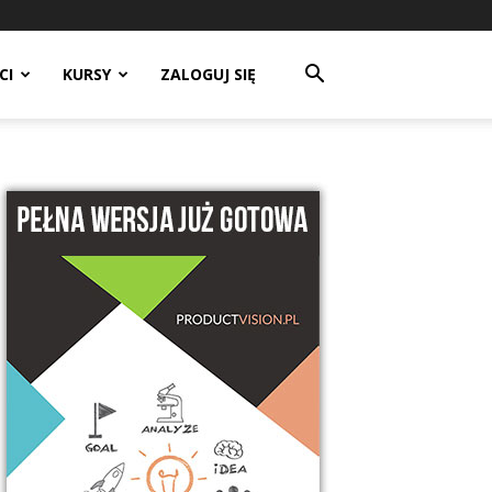
CI
KURSY
ZALOGUJ SIĘ