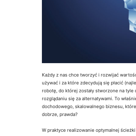
Każdy z nas chce tworzyć i rozwijać wartośc
używać i za które zdecydują się płacić (najl
robotę, do której zostały stworzone na tyl
rozglądaniu się za alternatywami. To właśn
dochodowego, skalowalnego biznesu, któreg
dobrze, prawda?
W praktyce realizowanie optymalnej ścieżki