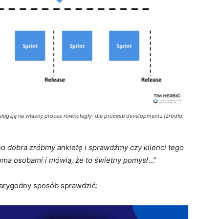
asługują na własny proces równoległy dla procesu developmentu (źródło:
no dobra zróbmy ankietę i sprawdźmy czy klienci tego
oma osobami i mówią, że to świetny pomysł
…”
arygodny sposób sprawdzić: