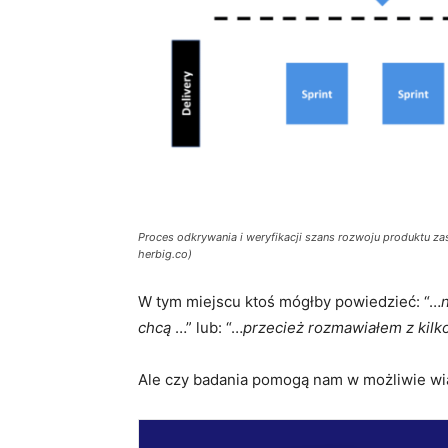
Proces odkrywania i weryfikacji szans rozwoju produktu z
herbig.co)
W tym miejscu ktoś mógłby powiedzieć: “…
chcą
…” lub: “…
przecież rozmawiałem z kilk
Ale czy badania pomogą nam w możliwie wi