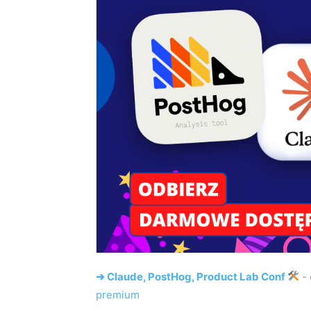
➔ Claude, PostHog, Product Lab Conf
- 
premium