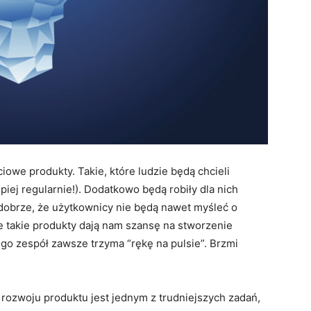
iowe produkty. Takie, które ludzie będą chcieli
epiej regularnie!). Dodatkowo będą robiły dla nich
e dobrze, że użytkownicy nie będą nawet myśleć o
ie takie produkty dają nam szansę na stworzenie
o zespół zawsze trzyma “rękę na pulsie”. Brzmi
 rozwoju produktu jest jednym z trudniejszych zadań,