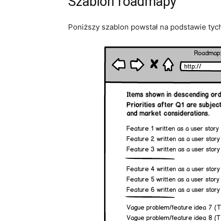
Szablon roadmapy
Poniższy szablon powstał na podstawie tyc