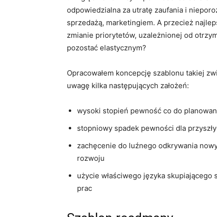
odpowiedzialna za utratę zaufania i niepo
sprzedażą, marketingiem. A przecież najleps
zmianie priorytetów, uzależnionej od otrz
pozostać elastycznym?
Opracowałem koncepcję szablonu takiej zwi
uwagę kilka następujących założeń:
wysoki stopień pewność co do planowany
stopniowy spadek pewności dla przyszły
zachęcenie do luźnego odkrywania nowy
rozwoju
użycie właściwego języka skupiającego 
prac