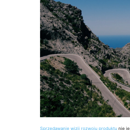
Sprzedawanie wizji rozwoju produktu
nie j