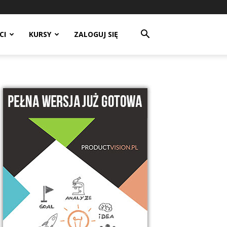
CI
KURSY
ZALOGUJ SIĘ