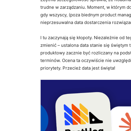
trudne w zarządzaniu. Moment, w którym d
gdy wszyscy, (poza biednym product manage
nieprzesuwalna data dostarczenia rozwiąza
I tu zaczynają się kłopoty. Niezależnie od 
zmienić – ustalona data stanie się świętym 
produktowy zacznie być rozliczany na pods
terminów. Ocena ta oczywiście nie uwzględn
priorytety. Przecież data jest święta!