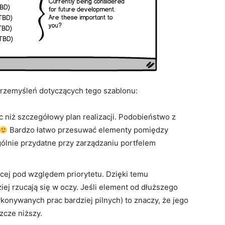
 przemyśleń dotyczących tego szablonu:
ac niż szczegółowy plan realizacji. Podobieństwo z
Bardzo łatwo przesuwać elementy pomiędzy
ólnie przydatne przy zarządzaniu portfelem
cej pod względem priorytetu. Dzięki temu
ej rzucają się w oczy. Jeśli element od dłuższego
onywanych prac bardziej pilnych) to znaczy, że jego
zcze niższy.