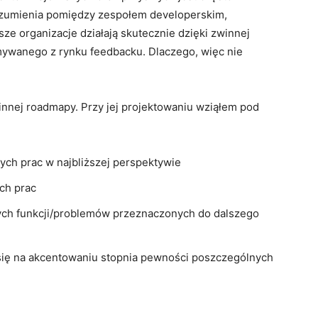
rozumienia pomiędzy zespołem developerskim,
ze organizacje działają skutecznie dzięki zwinnej
ymywanego z rynku feedbacku. Dlaczego, więc nie
nnej roadmapy. Przy jej projektowaniu wziąłem pod
ch prac w najbliższej perspektywie
ch prac
ch funkcji/problemów przeznaczonych do dalszego
się na akcentowaniu stopnia pewności poszczególnych