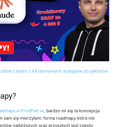
odbierz jeden z 48 darmowych dostępów do pakietów
mapy?
oadmapy w ProdPad-ie
, bardzo mi się ta koncepcja
m sam się mierzyłem: forma roadmapy która nie
ntów najbliższych oraz przyszłych jest często