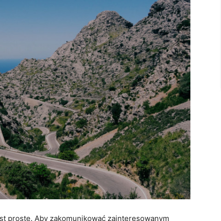
est proste. Aby zakomunikować zainteresowanym