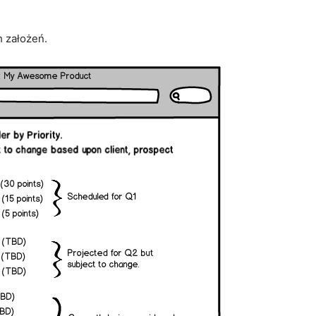
h założeń.