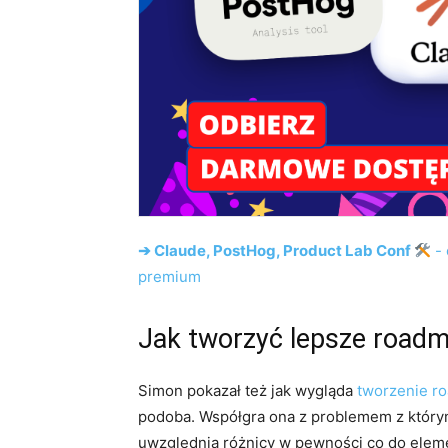
➔ Claude, PostHog, Product Lab Conf
- 
premium
Jak tworzyć lepsze road
Simon pokazał też jak wygląda
tworzenie r
podoba. Współgra ona z problemem z który
uwzględnia różnicy w pewności co do eleme