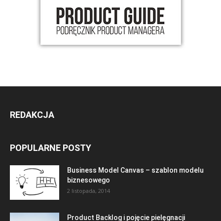
REDAKCJA
POPULARNE POSTY
Business Model Canvas – szablon modelu
biznesowego
2 listopada, 2014
Product Backlog i pojęcie pielęgnacji