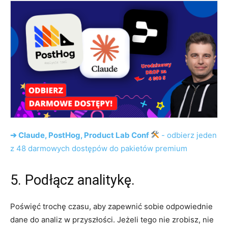
➔ Claude, PostHog, Product Lab Conf
- odbierz jeden
z 48 darmowych dostępów do pakietów premium
5. Podłącz analitykę.
Poświęć trochę czasu, aby zapewnić sobie odpowiednie
dane do analiz w przyszłości. Jeżeli tego nie zrobisz, nie