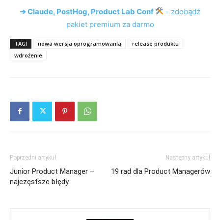
➔ Claude, PostHog, Product Lab Conf
- zdobądź
pakiet premium za darmo
TAGI
nowa wersja oprogramowania
release produktu
wdrożenie
Poprzedni artykuł
Następny artykuł
Junior Product Manager –
19 rad dla Product Managerów
najczęstsze błędy