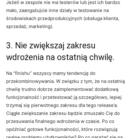
Jeżeli w zespole nie ma testerów lub jest ich bardzo
mało, zaangażujcie inne działy w testowanie na
środowiskach przedprodukcyjnych (obsługa klienta,
sprzedaż, marketing).
3. Nie zwiększaj zakresu
wdrożenia na ostatnią chwilę.
Na “finishu” wszyscy mamy tendencję do
przekombinowywania. W związku z tym, że na ostatnią
chwilę trudno dobrze zaimplementować dodatkową
funkcjonalność i przetestować ją szczegółowo, lepiej
trzymaj się pierwotnego zakresu dla tego release’a.
Ciągłe zwiększanie zakresu będzie zmuszało Cię do
przesuwania finalnego wdrożenia w czasie. Po co
opóźniać gotowe funkcjonalności, które rozwiązują
realne problemy użytkowników? Po co narażać się na