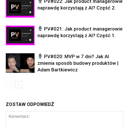
PV#022: Jak product managerowie
naprawdę korzystają z AI? Część 2.
PV#021: Jak product managerowie
naprawdę korzystają z AI? Część 1.
PV#020: MVP w 7 dni? Jak AI
zmienia sposób budowy produktów |
Adam Bartkiewicz
ZOSTAW ODPOWIEDŹ