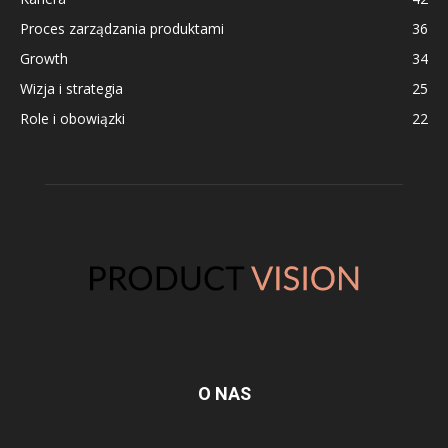
Proces zarządzania produktami
36
Growth
34
Wizja i strategia
25
Role i obowiązki
22
O NAS