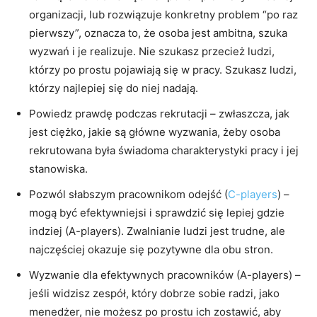
organizacji, lub rozwiązuje konkretny problem “po raz
pierwszy”, oznacza to, że osoba jest ambitna, szuka
wyzwań i je realizuje. Nie szukasz przecież ludzi,
którzy po prostu pojawiają się w pracy. Szukasz ludzi,
którzy najlepiej się do niej nadają.
Powiedz prawdę podczas rekrutacji – zwłaszcza, jak
jest ciężko, jakie są główne wyzwania, żeby osoba
rekrutowana była świadoma charakterystyki pracy i jej
stanowiska.
Pozwól słabszym pracownikom odejść (
C-players
) –
mogą być efektywniejsi i sprawdzić się lepiej gdzie
indziej (A-players). Zwalnianie ludzi jest trudne, ale
najczęściej okazuje się pozytywne dla obu stron.
Wyzwanie dla efektywnych pracowników (A-players) –
jeśli widzisz zespół, który dobrze sobie radzi, jako
menedżer, nie możesz po prostu ich zostawić, aby