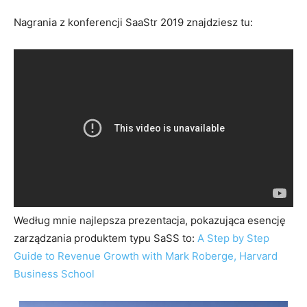
Nagrania z konferencji SaaStr 2019 znajdziesz tu:
Według mnie najlepsza prezentacja, pokazująca esencję
zarządzania produktem typu SaSS to:
A Step by Step
Guide to Revenue Growth with Mark Roberge, Harvard
Business School