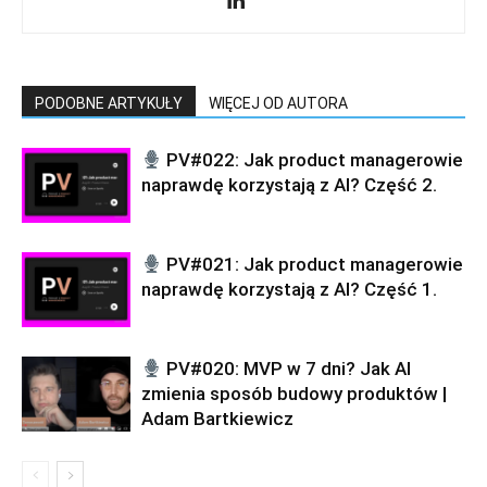
PODOBNE ARTYKUŁY
WIĘCEJ OD AUTORA
PV#022: Jak product managerowie
naprawdę korzystają z AI? Część 2.
PV#021: Jak product managerowie
naprawdę korzystają z AI? Część 1.
PV#020: MVP w 7 dni? Jak AI
zmienia sposób budowy produktów |
Adam Bartkiewicz