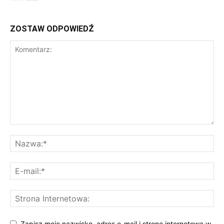
ZOSTAW ODPOWIEDŹ
Zapisz moje nazwisko, adres e-mail i stronę internetową w