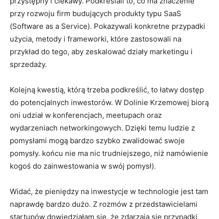
przystępny i ciekawy. Podkreślali to, co ma znaczenie
przy rozwoju firm budujących produkty typu SaaS
(Software as a Service). Pokazywali konkretne przypadki
użycia, metody i frameworki, które zastosowali na
przykład do tego, aby zeskalować działy marketingu i
sprzedaży.
Kolejną kwestią, którą trzeba podkreślić, to łatwy dostęp
do potencjalnych inwestorów. W Dolinie Krzemowej biorą
oni udział w konferencjach, meetupach oraz
wydarzeniach networkingowych. Dzięki temu ludzie z
pomysłami mogą bardzo szybko zwalidować swoje
pomysły. końcu nie ma nic trudniejszego, niż namówienie
kogoś do zainwestowania w swój pomysł).
Widać, że pieniędzy na inwestycje w technologie jest tam
naprawdę bardzo dużo. Z rozmów z przedstawicielami
startupów dowiedziałam się, że zdarzają się przypadki,