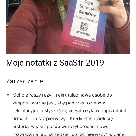
Moje notatki z SaaStr 2019
Zarządzanie
Mój pierwszy razy – rekrutując nową osobę do
zespołu, ważne jest, aby podczas rozmowy
rekrutacyjnej usłyszeć to, co wdrożyła w poprzednich
firmach “po raz pierwszy”. Kiedy ktoś dzieli się
historią, w jaki sposób wdrożył proces, nowe
rozwiązanie lub narzędzie “po raz pierwszy” w danej