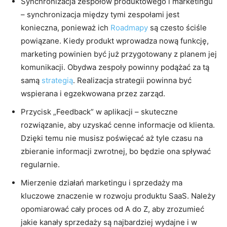
Synchronizacja zespołów produktowego i marketingu
– synchronizacja między tymi zespołami jest
konieczna, ponieważ ich
Roadmapy
są czesto ściśle
powiązane. Kiedy produkt wprowadza nową funkcję,
marketing powinien być już przygotowany z planem jej
komunikacji. Obydwa zespoły powinny podążać za tą
samą
strategią
. Realizacja strategii powinna być
wspierana i egzekwowana przez zarząd.
Przycisk „Feedback” w aplikacji – skuteczne
rozwiązanie, aby uzyskać cenne informacje od klienta.
Dzięki temu nie musisz poświęcać aż tyle czasu na
zbieranie informacji zwrotnej, bo będzie ona spływać
regularnie.
Mierzenie działań marketingu i sprzedaży ma
kluczowe znaczenie w rozwoju produktu SaaS. Należy
opomiarować cały proces od A do Z, aby zrozumieć
jakie kanały sprzedaży są najbardziej wydajne i w