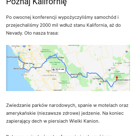
Poznaj Kalifornię
Po owocnej konferencji wypożyczyliśmy samochód i
przejechaliśmy 2000 mil wdłuż stanu Kalifornia, aż do
Nevady. Oto nasza trasa:
Zwiedzanie parków narodowych, spanie w motelach oraz
amerykańskie (niezawsze zdrowe) jedzenie. Na koniec
zapierający dech w piersiach Wielki Kanion.