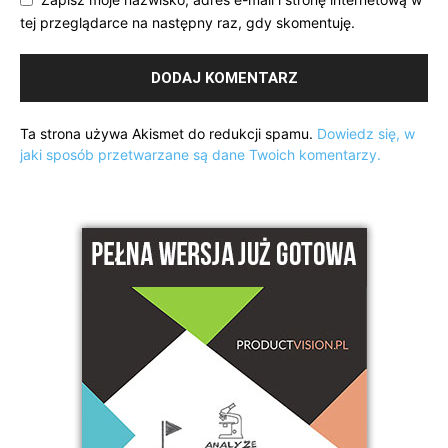
tej przeglądarce na następny raz, gdy skomentuję.
Ta strona używa Akismet do redukcji spamu.
Dowiedz się, w
jaki sposób przetwarzane są dane Twoich komentarzy.