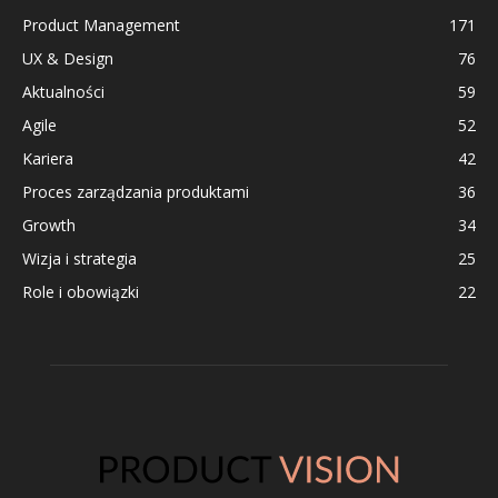
Product Management
171
UX & Design
76
Aktualności
59
Agile
52
Kariera
42
Proces zarządzania produktami
36
Growth
34
Wizja i strategia
25
Role i obowiązki
22