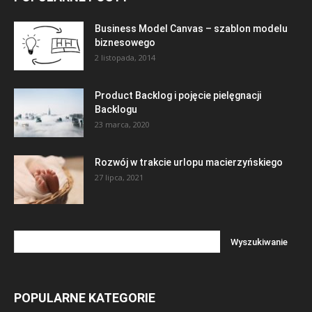
Business Model Canvas – szablon modelu
biznesowego
2 listopada, 2014
Product Backlog i pojęcie pielęgnacji
Backlogu
23 marca, 2020
Rozwój w trakcie urlopu macierzyńskiego
27 lipca, 2021
POPULARNE KATEGORIE