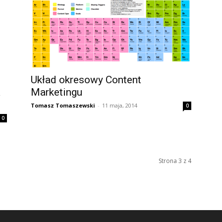
Układ okresowy Content
a
Marketingu
Tomasz Tomaszewski
-
11 maja, 2014
0
0
Strona 3 z 4