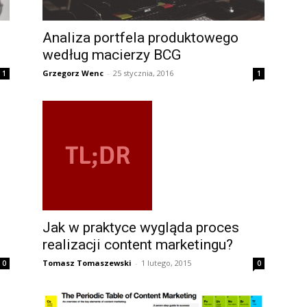
Analiza portfela produktowego
według macierzy BCG
Grzegorz Wenc
-
25 stycznia, 2016
1
1
Jak w praktyce wygląda proces
realizacji content marketingu?
Tomasz Tomaszewski
-
1 lutego, 2015
0
0