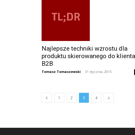
Najlepsze techniki wzrostu dla
produktu skierowanego do klient
B2B
Tomasz Tomaszewski
-
31 stycznia, 2015
1
2
3
4