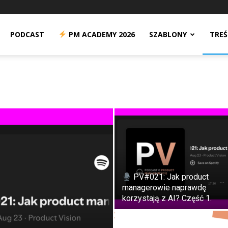
n
PODCAST
PM ACADEMY 2026
SZABLONY
TREŚ
PV#021: Jak product
managerowie naprawdę
korzystają z AI? Część 1.